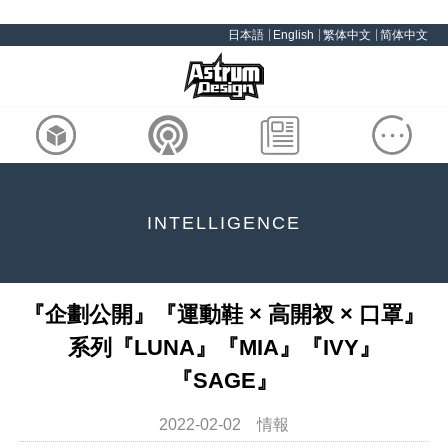
日本語
English
繁体中文
简体中文
INTELLIGENCE
『企劃公開』『運動鞋 × 高開衩 × 口罩』
系列『LUNA』『MIA』『IVY』
『SAGE』
2022-02-02 情報