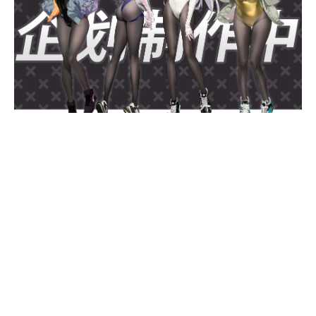
上一篇：
『新年祝福』為大家送上新春祝福！
下一篇：
『預售開始』『LUNA』開始預售