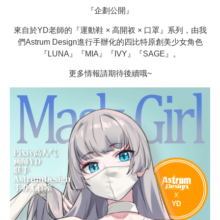
『企劃公開』
來自於YD老師的『運動鞋 × 高開衩 × 口罩』系列，由我
們Astrum Design進行手辦化的四比特原創美少女角色
『LUNA』『MIA』『IVY』『SAGE』。
更多情報請期待後續哦~