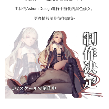
由我們Astrum Design進行手辦化的黑色修女。
更多情報請期待後續哦~