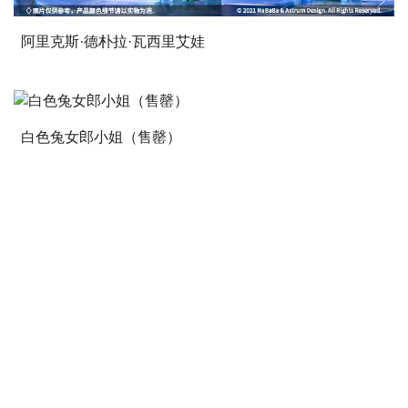
阿里克斯·德朴拉·瓦西里艾娃
白色兔女郎小姐（售罄）