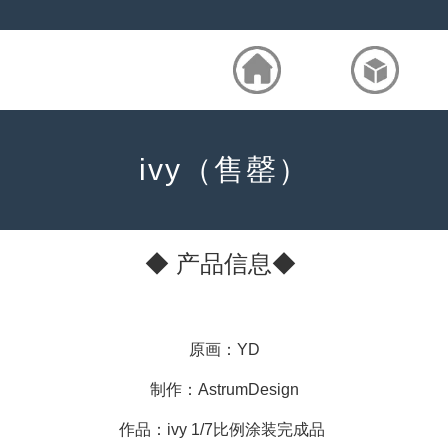
ivy（售罄）
◆ 产品信息◆
原画：YD
制作：AstrumDesign
作品：ivy 1/7比例涂装完成品