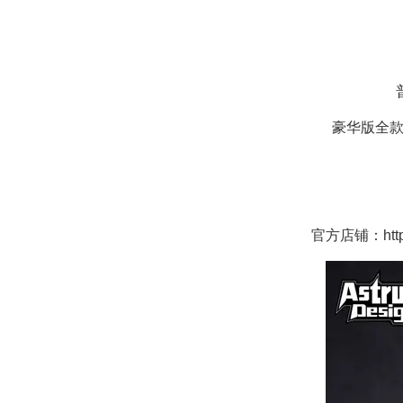
豪华版全款
官方店铺：https: