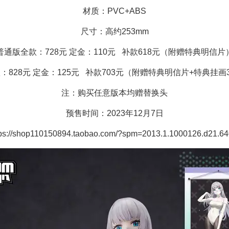
材质：PVC+ABS
尺寸：高约253mm
普通版全款：728元 定金：110元 补款618元（附赠特典明信片
：828元 定金：125元 补款703元（附赠特典明信片+特典挂画30
注：购买任意版本均赠替换头
预售时间：2023年12月7日
//shop110150894.taobao.com/?spm=2013.1.1000126.d21.64