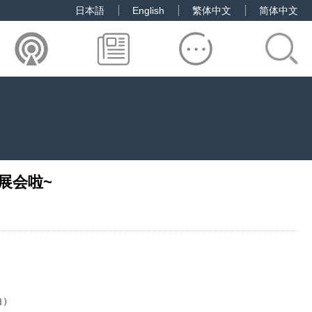
日本語
English
繁体中文
简体中文
2展会啦~
白）